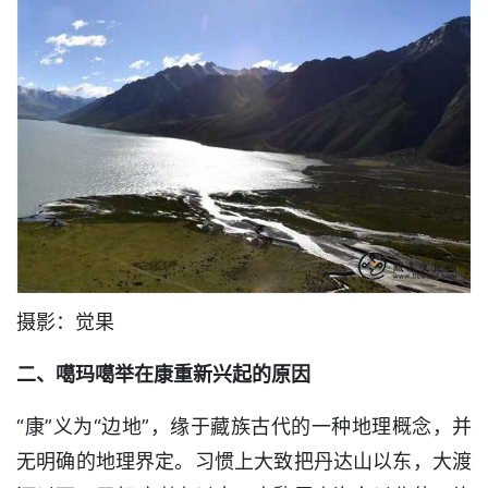
摄影：觉果
二、噶玛噶举在康重新兴起的原因
“康”义为“边地”，缘于藏族古代的一种地理概念，并
无明确的地理界定。习惯上大致把丹达山以东，大渡