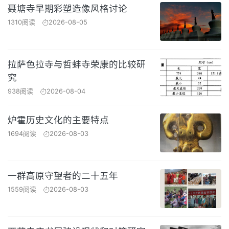
聂塘寺早期彩塑造像风格讨论
1310阅读
2026-08-05
拉萨色拉寺与哲蚌寺荣康的比较研
究
938阅读
2026-08-04
炉霍历史文化的主要特点
1694阅读
2026-08-03
一群高原守望者的二十五年
1559阅读
2026-08-03