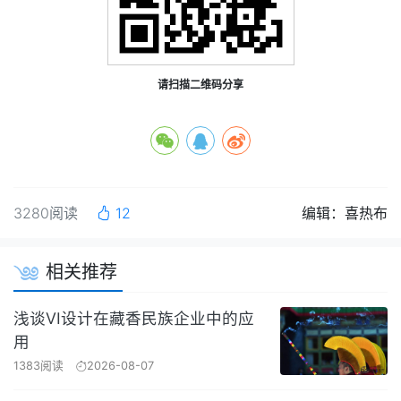
请扫描二维码分享
3280阅读
12
编辑：喜热布
相关推荐
浅谈VI设计在藏香民族企业中的应
用
1383阅读
2026-08-07