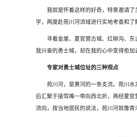
我就是怀着这样的好奇，特意邀请了
学，两度赴苑川河流域进行实地考查和了
寻着金崖、夏官营古城、红柳沟、东
我兴奋的勇士城，却在我的心中变得愈加
专家对勇士城位址的三种观点
苑川河，是黄河的一条支流。苑川水
后汇聚于接驾嘴一带向西北折，再经夏官
流向，按当地居民的说法，苑川河就像青