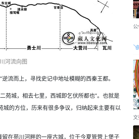
公
川河流向图
河”逆流而上，寻找史记中地址模糊的西秦王都。
西二苑城，相去七里，西城即乞伏所都也”。也就是
苑城的方位，历来有很多争议，归纳起来主要有以
文
今残留在苑川河畔的一座古城，位于今夏管营上堡子