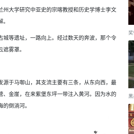
兰州大学研究中亚史的宗喀教授和历史学博士李文
解。
奖
古城等遗址，一路向上。经过数天的奔波，那个令
云遮雾罩。
发源于马啣山，其支流主要有三条，从东向西，最
营、金崖，在来紫堡东坪一带注入黄河。因为水的
黑
海的倒淌河。