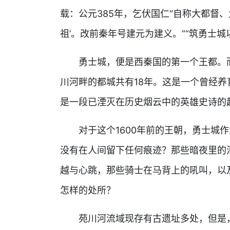
载：公元385年，乞伏国仁“自称大都督、
祖’。改前秦年号建元为建义。”“筑勇士城
勇士城，便是西秦国的第一个王都。
川河畔的都城共有18年。这是一个曾经
是一段已湮灭在历史烟云中的英雄史诗的
对于这个1600年前的王朝，勇士城
没有在人间留下任何痕迹？那些暗夜里的
越与心跳，那些骑士在马背上的吼叫，以
怎样的处所？
苑川河流域现存有古遗址多处，但是