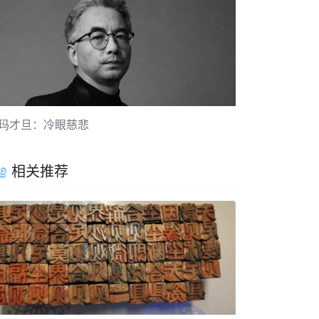
玛才旦：冷眼慈悲
相关推荐