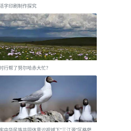
活字印刷制作探究
时行帮了努尔哈赤大忙？
铸牢中华民族共同体意识视域下“三江源”区格萨尔文化遗产传承保护研究