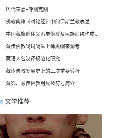
历代章嘉•呼图克图
佛教典籍《时轮经》中的伊斯兰教表述
中国藏族群体父系单倍群及民族血统构成情况
藏传佛教噶玛噶举上师黑帽来源考
藏语人名汉译规范化研究
藏传佛教发展史上的三次重要转折
藏饰、藏传佛教用具及符号简介
文学推荐