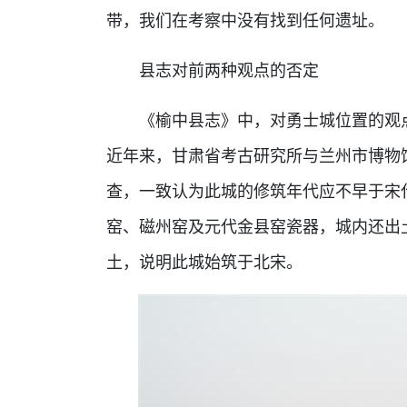
带，我们在考察中没有找到任何遗址。
县志对前两种观点的否定
《榆中县志》中，对勇士城位置的观
近年来，甘肃省考古研究所与兰州市博物
查，一致认为此城的修筑年代应不早于宋
窑、磁州窑及元代金县窑瓷器，城内还出
土，说明此城始筑于北宋。