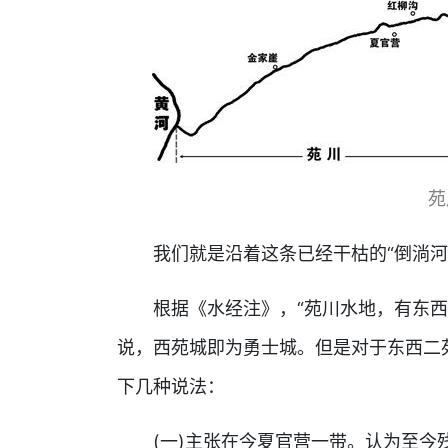
苑
我们就是沿着这条已经干枯的“倒淌
根据《水经注》，“苑川水地，有东
说，西苑城即为勇士城。但是对于东西二
下几种说法：
(一)主张在今夏官营一带。认为至