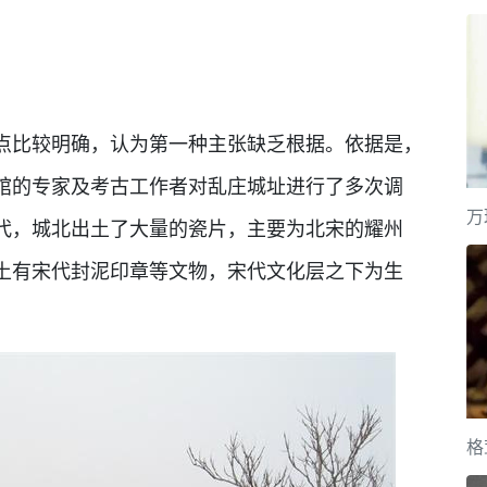
点比较明确，认为第一种主张缺乏根据。依据是，
馆的专家及考古工作者对乱庄城址进行了多次调
万
代，城北出土了大量的瓷片，主要为北宋的耀州
土有宋代封泥印章等文物，宋代文化层之下为生
格